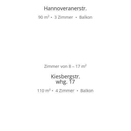
Hannoveranerstr.
90
m²
• 3 Zimmer • Balkon
Zimmer von 8 – 17
m²
Kiesbergstr.
whg. 17
110
m²
• 4 Zimmer • Balkon