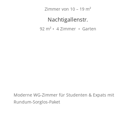
Zimmer von 10 – 19
m²
Nachtigallenstr.
92
m²
• 4 Zimmer • Garten
Moderne WG-Zimmer für Studenten & Expats mit
Rundum-Sorglos-Paket