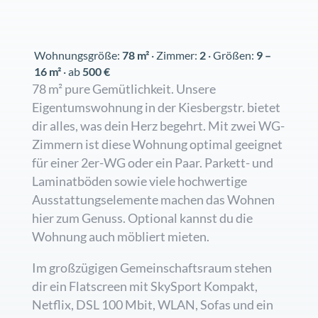
Wohnungsgröße:
78
m²
· Zimmer:
2
· Größen:
9 –
16 m²
· ab
500 €
78 m² pure Gemütlichkeit. Unsere
Eigentumswohnung in der Kiesbergstr. bietet
dir alles, was dein Herz begehrt. Mit zwei WG-
Zimmern ist diese Wohnung optimal geeignet
für einer 2er-WG oder ein Paar. Parkett- und
Laminatböden sowie viele hochwertige
Ausstattungselemente machen das Wohnen
hier zum Genuss. Optional kannst du die
Wohnung auch möbliert mieten.
Im großzügigen Gemeinschaftsraum stehen
dir ein Flatscreen mit SkySport Kompakt,
Netflix, DSL 100 Mbit, WLAN, Sofas und ein